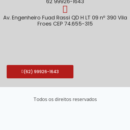
62 99926-1643
Av. Engenheiro Fuad Rassi QD H LT 09 nº 390 Vila
Froes CEP 74.655-315
(62) 99926-1643
Todos os direitos reservados