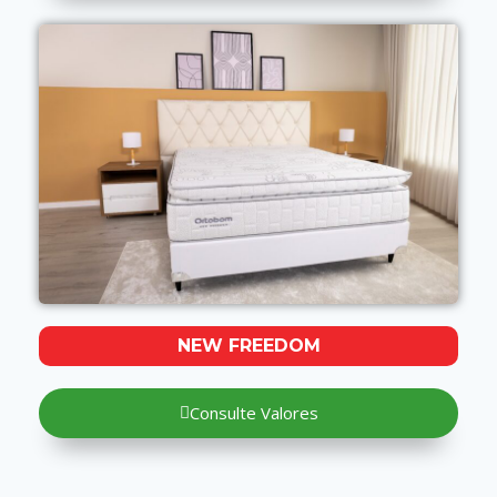
NEW FREEDOM
Consulte Valores