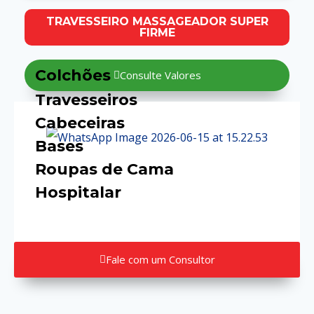
TRAVESSEIRO MASSAGEADOR SUPER
FIRME
Colchões
Consulte Valores
Travesseiros
Cabeceiras
Bases
Roupas de Cama
Hospitalar
Fale com um Consultor